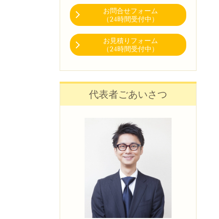
お問合せフォーム
（24時間受付中）
お見積りフォーム
（24時間受付中）
代表者ごあいさつ