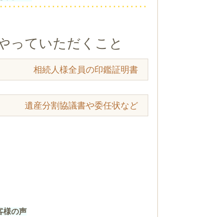
やっていただくこと
相続人様全員の印鑑証明書
遺産分割協議書や委任状など
客様の声