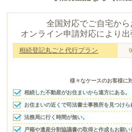
全国対応でご自宅から
オンライン申請対応により出
相続登記丸ごと代行プラン
様々なケースのお客様に
相続した不動産がお住まいから遠方にある。
お住まいの近くで司法書士事務所を見つけら
法務局に行く時間が無い。
戸籍や遺産分割協議書の取得と作成もお願い