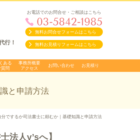
お電話でのお問合せ・ご相談はこちら
03-5842-1985
無料お問合せフォームはこちら
代行！
無料お見積りフォームはこちら
くある
事務所概要
お問い合わせ
お見積り
ご質問
アクセス
識と申請方法
自分でするか司法書士に頼むか｜基礎知識と申請方法
士法人y’sへ】