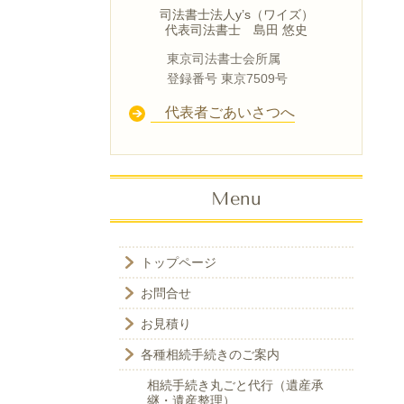
司法書士法人y’s（ワイズ）
代表司法書士 島田 悠史
東京司法書士会所属
登録番号 東京7509号
代表者ごあいさつへ
Menu
トップページ
お問合せ
お見積り
各種相続手続きのご案内
相続手続き丸ごと代行（遺産承
継・遺産整理）