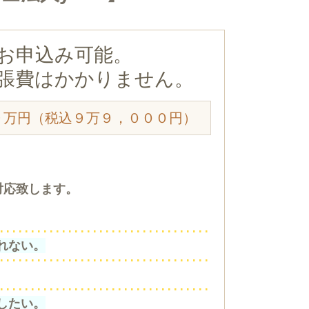
お申込み可能。
張費はかかりません。
９万円（税込９万９，０００円）
対応致します。
れない。
したい。