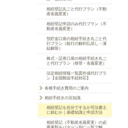
相続登記丸ごと代行プラン（不動
産名義変更）
相続登記申請のみ代行プラン（不
動産名義変更）
預貯金口座の相続手続き丸ごと代
行プラン（銀行の解約払戻し・凍
結解除）
株式・証券口座の相続手続き丸ご
と代行プラン（移管・名義変更）
法定相続情報一覧図作成代行プラ
ン【全国郵送手続対応】
各種手続き費用のご案内
相続手続きの豆知識
相続登記を自分でするか司法書士
に頼むか｜基礎知識と申請方法
相続登記（不動産名義変更）の必
要書類をパターン別に一覧で解