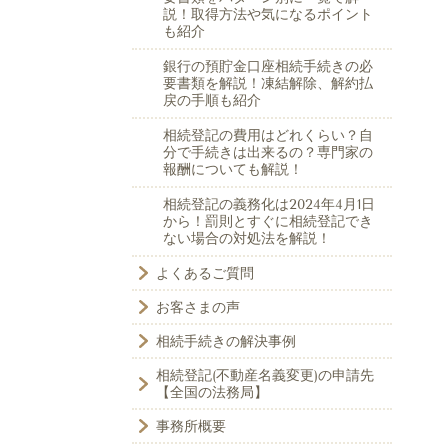
説！取得方法や気になるポイント
も紹介
銀行の預貯金口座相続手続きの必
要書類を解説！凍結解除、解約払
戻の手順も紹介
相続登記の費用はどれくらい？自
分で手続きは出来るの？専門家の
報酬についても解説！
相続登記の義務化は2024年4月1日
から！罰則とすぐに相続登記でき
ない場合の対処法を解説！
よくあるご質問
お客さまの声
相続手続きの解決事例
相続登記(不動産名義変更)の申請先
【全国の法務局】
事務所概要