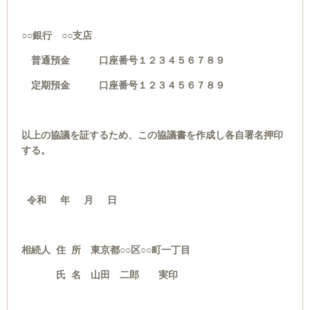
○○銀行 ○○支店
普通預金 口座番号１２３４５６７８９
定期預金 口座番号１２３４５６７８９
以上の協議を証するため、この協議書を作成し各自署名押印
する。
令和 年 月 日
相続人 住 所 東京都○○区○○町一丁目
氏 名 山田 二郎 実印