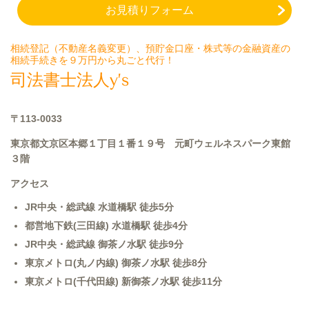
お見積りフォーム
相続登記（不動産名義変更）、預貯金口座・株式等の金融資産の
相続手続きを９万円から丸ごと代行！
司法書士法人y’s
〒113-0033
東京都文京区本郷１丁目１番１９号 元町ウェルネスパーク
東館
３階
アクセス
JR中央・総武線 水道橋駅 徒歩5分
都営地下鉄(三田線) 水道橋駅 徒歩4分
JR中央・総武線 御茶ノ水駅 徒歩9分
東京メトロ(丸ノ内線) 御茶ノ水駅 徒歩8分
東京メトロ(千代田線) 新御茶ノ水駅 徒歩11分