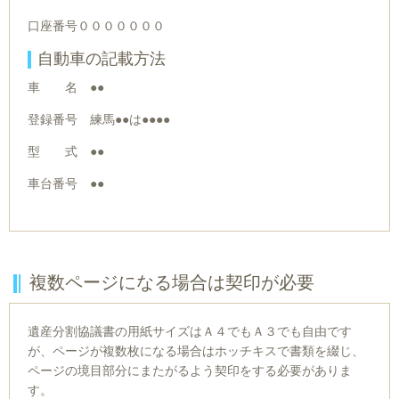
口座番号０００００００
自動車の記載方法
車 名 ●●
登録番号 練馬●●は●●●●
型 式 ●●
車台番号 ●●
複数ページになる場合は契印が必要
遺産分割協議書の用紙サイズはＡ４でもＡ３でも自由です
が、ページが複数枚になる場合はホッチキスで書類を綴じ、
ページの境目部分にまたがるよう契印をする必要がありま
す。