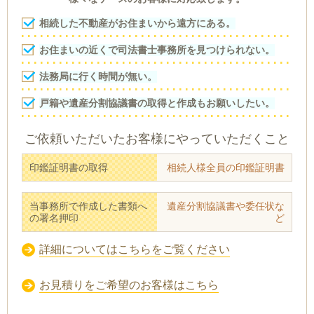
相続した不動産がお住まいから遠方にある。
お住まいの近くで司法書士事務所を見つけられない。
法務局に行く時間が無い。
戸籍や遺産分割協議書の取得と作成もお願いしたい。
ご依頼いただいたお客様にやっていただくこと
印鑑証明書の取得
相続人様全員の印鑑証明書
当事務所で作成した書類へ
遺産分割協議書や委任状な
の署名押印
ど
詳細についてはこちらをご覧ください
お見積りをご希望のお客様はこちら