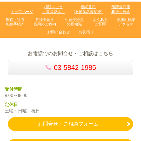
相続丸ごと
相続登記
預貯金口座
トップページ
（遺産継承）
(不動産名義変更)
相続手続き
株式・証券
各種手続き
相続手続き
よくある
事務所概要
相続手続き
費用のご案内
の豆知識
ご質問
アクセス
お問い合わせ
お見積り
お電話でのお問合せ・ご相談はこちら
03-5842-1985
受付時間
9:00～18:00
定休日
土曜・日曜・祝日
お問合せ・ご相談フォーム