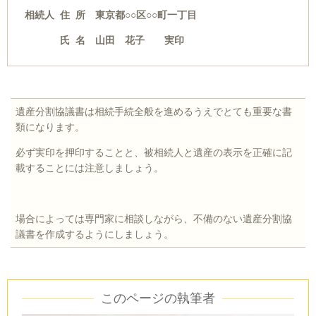
相続人 住 所 東京都○○区○○町一丁目
氏 名 山田 花子 実印
遺産分割協議書は相続手続全般を進めるうえでとても重要な書
類になります。
必ず実印を押印することと、被相続人と遺産の表示を正確に記
載することには注意しましょう。
場合によっては専門家に相談しながら、不備のない遺産分割協
議書を作成するようにしましょう。
このページの執筆者