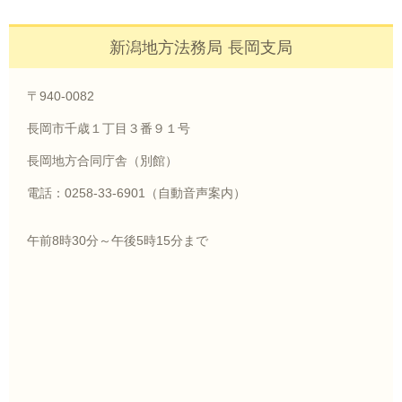
新潟地方法務局 長岡支局
〒940-0082
長岡市千歳１丁目３番９１号
長岡地方合同庁舎（別館）
電話：0258-33-6901（自動音声案内）
午前8時30分～午後5時15分まで