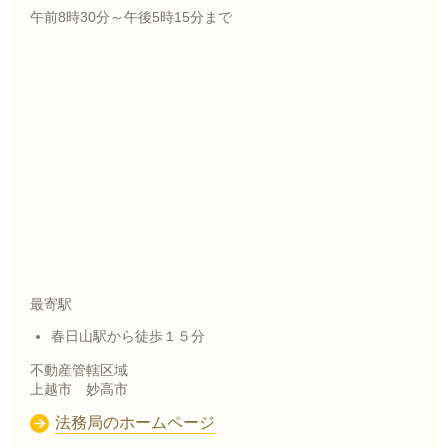
午前8時30分～午後5時15分まで
最寄駅
春日山駅から徒歩１５分
不動産管轄区域
上越市 妙高市
法務局のホームページ