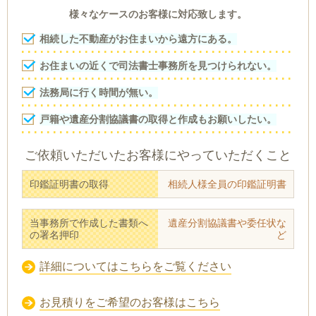
様々なケースのお客様に対応致します。
相続した不動産がお住まいから遠方にある。
お住まいの近くで司法書士事務所を見つけられない。
法務局に行く時間が無い。
戸籍や遺産分割協議書の取得と作成もお願いしたい。
ご依頼いただいたお客様にやっていただくこと
印鑑証明書の取得
相続人様全員の印鑑証明書
当事務所で作成した書類へ
遺産分割協議書や委任状な
の署名押印
ど
詳細についてはこちらをご覧ください
お見積りをご希望のお客様はこちら