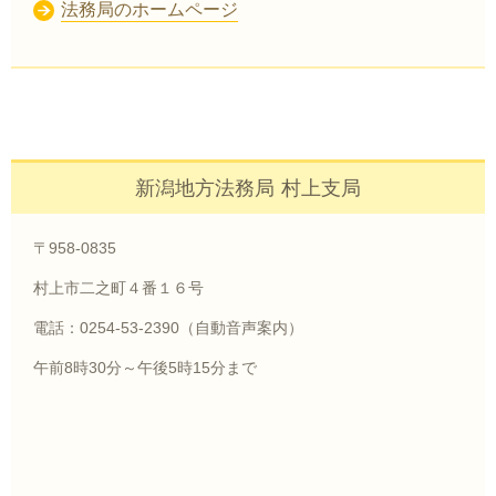
法務局のホームページ
新潟地方法務局 村上支局
〒958-0835
村上市二之町４番１６号
電話：0254-53-2390（自動音声案内）
午前8時30分～午後5時15分まで