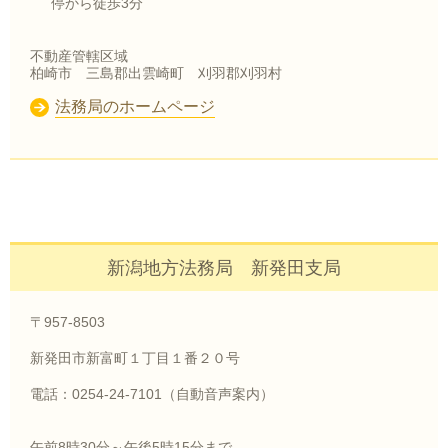
停から徒歩3分
不動産管轄区域
柏崎市 三島郡出雲崎町 刈羽郡刈羽村
法務局のホームページ
新潟地方法務局 新発田支局
〒957-8503
新発田市新富町１丁目１番２０号
電話：0254-24-7101（自動音声案内）
午前8時30分～午後5時15分まで