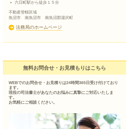
六日町駅から徒歩１５分
不動産管轄区域
魚沼市 南魚沼市 南魚沼郡湯沢町
法務局のホームページ
無料お問合せ・お見積もりはこちら
WEBでのお問合せ・お見積りは24時間365日受け付けており
ます。
現役の司法書士があなたのお悩みに真摯にご対応いたしま
す。
お気軽にご相談ください。