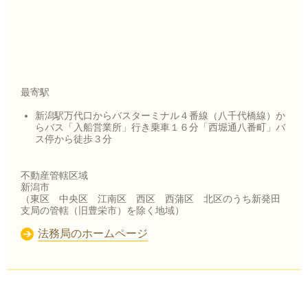
最寄駅
新潟駅万代口からバスターミナル４番線（八千代橋線）か
らバス「入船営業所」行き乗車１６分「西堀通八番町」バ
ス停から徒歩３分
不動産管轄区域
新潟市
（東区 中央区 江南区 西区 西蒲区 北区のうち新発田
支局の管轄（旧豊栄市）を除く地域）
法務局のホームページ