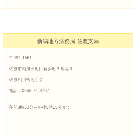
新潟地方法務局 佐渡支局
〒952-1561
佐渡市相川三町目新浜町３番地３
佐渡相川合同庁舎
電話：0259-74-3787
午前8時30分～午後5時15分まで