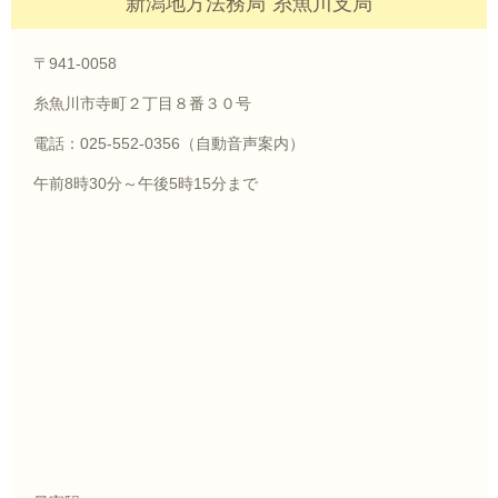
新潟地方法務局 糸魚川支局
〒941-0058
糸魚川市寺町２丁目８番３０号
電話：025-552-0356（自動音声案内）
午前8時30分～午後5時15分まで