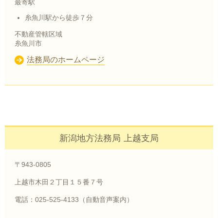
最寄駅
糸魚川駅から徒歩７分
不動産管轄区域
糸魚川市
法務局のホームページ
新潟地方法務局 上越支局
〒943-0805
上越市木田２丁目１５番７号
電話：025-525-4133（自動音声案内）