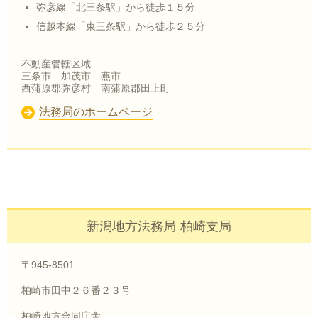
弥彦線「北三条駅」から徒歩１５分
信越本線「東三条駅」から徒歩２５分
不動産管轄区域
三条市 加茂市 燕市
西蒲原郡弥彦村 南蒲原郡田上町
法務局のホームページ
新潟地方法務局 柏崎支局
〒945-8501
柏崎市田中２６番２３号
柏崎地方合同庁舎