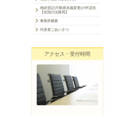
相続登記(不動産名義変更)の申請先
【全国の法務局】
事務所概要
代表者ごあいさつ
アクセス・受付時間