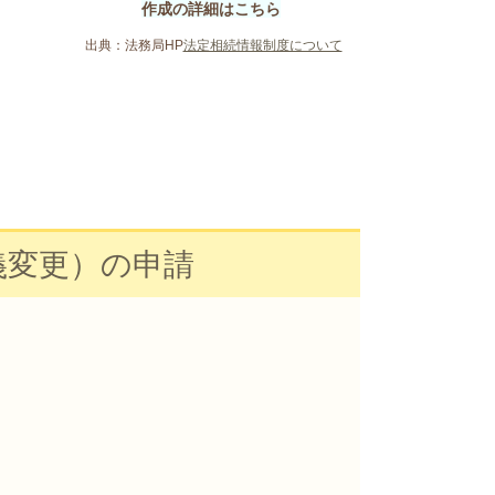
作成の詳細はこちら
出典：法務局HP
法定相続情報制度について
義変更）の申請