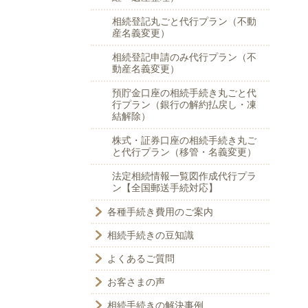
相続登記丸ごと代行プラン（不動
産名義変更）
相続登記申請のみ代行プラン（不
動産名義変更）
預貯金口座の相続手続き丸ごと代
行プラン（銀行の解約払戻し・凍
結解除）
株式・証券口座の相続手続き丸ご
と代行プラン（移管・名義変更）
法定相続情報一覧図作成代行プラ
ン【全国郵送手続対応】
各種手続き費用のご案内
相続手続きの豆知識
よくあるご質問
お客さまの声
相続手続きの解決事例