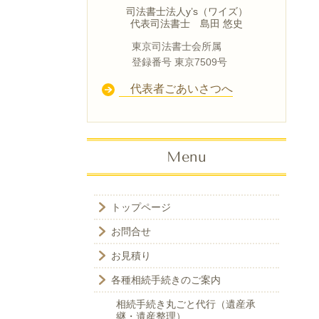
司法書士法人y’s（ワイズ）
代表司法書士 島田 悠史
東京司法書士会所属
登録番号 東京7509号
代表者ごあいさつへ
Menu
トップページ
お問合せ
お見積り
各種相続手続きのご案内
相続手続き丸ごと代行（遺産承
継・遺産整理）