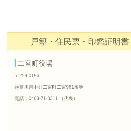
戸籍・住民票・印鑑証明書
二宮町役場
〒259-0196
神奈川県中郡二宮町二宮961番地
電話：0463-71-3311 （代表）