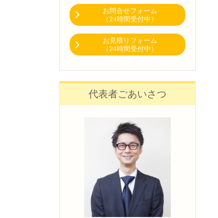
お問合せフォーム
（24時間受付中）
お見積りフォーム
（24時間受付中）
代表者ごあいさつ