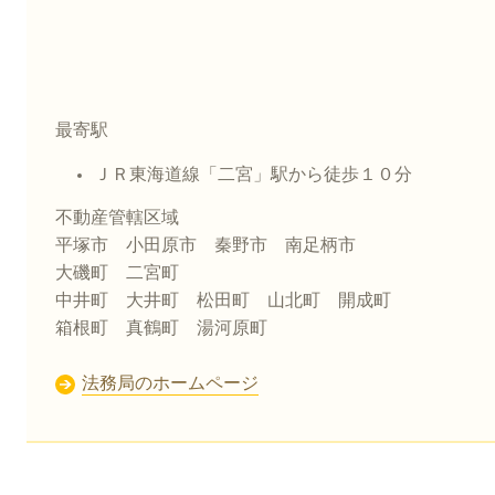
最寄駅
ＪＲ東海道線「二宮」駅から徒歩１０分​
不動産管轄区域
平塚市 小田原市 秦野市 南足柄市
大磯町 二宮町
中井町 大井町 松田町 山北町 開成町
箱根町 真鶴町 湯河原町
法務局のホームページ