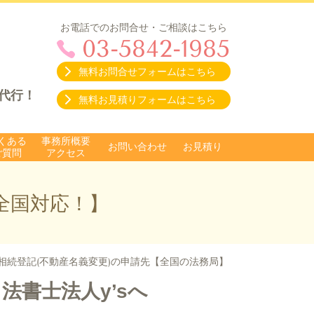
お電話でのお問合せ・ご相談はこちら
03-5842-1985
無料お問合せフォームはこちら
代行！
無料お見積りフォームはこちら
くある
事務所概要
お問い合わせ
お見積り
ご質問
アクセス
全国対応！】
相続登記(不動産名義変更)の申請先【全国の法務局】
法書士法人y’sへ