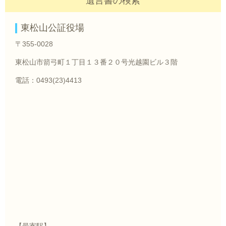
遺言書の検索
東松山公証役場
〒355-0028
東松山市箭弓町１丁目１３番２０号光越園ビル３階
電話：0493(23)4413