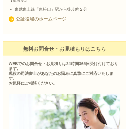
【最寄駅】
東武東上線「東松山」駅から徒歩約２分
公証役場のホームページ
無料お問合せ・お見積もりはこちら
WEBでのお問合せ・お見積りは24時間365日受け付けており
ます。
現役の司法書士があなたのお悩みに真摯にご対応いたしま
す。
お気軽にご相談ください。