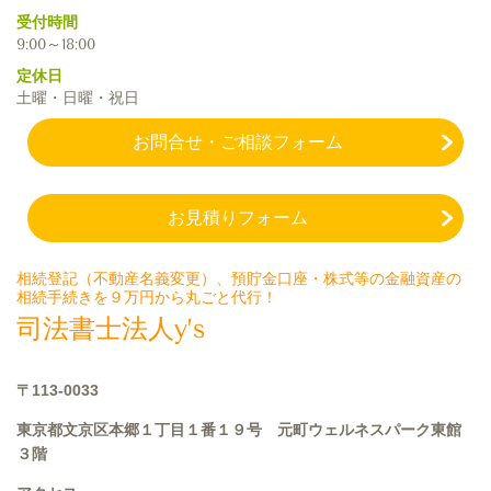
受付時間
9:00～18:00
定休日
土曜・日曜・祝日
お問合せ・ご相談フォーム
お見積りフォーム
相続登記（不動産名義変更）、預貯金口座・株式等の金融資産の
相続手続きを９万円から丸ごと代行！
司法書士法人y’s
〒113-0033
東京都文京区本郷１丁目１番１９号 元町ウェルネスパーク
東館
３階