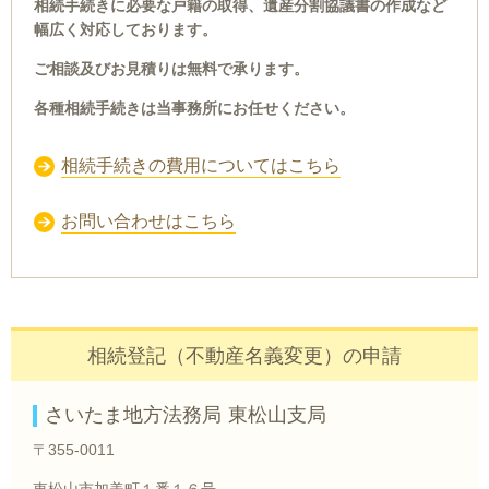
相続手続きに必要な戸籍の取得、遺産分割協議書の作成など
幅広く対応しております。
ご相談及びお見積りは無料で承ります。
各種相続手続きは当事務所にお任せください。
相続手続きの費用についてはこちら
お問い合わせはこちら
相続登記（不動産名義変更）の申請
さいたま地方法務局 東松山支局
〒355-0011