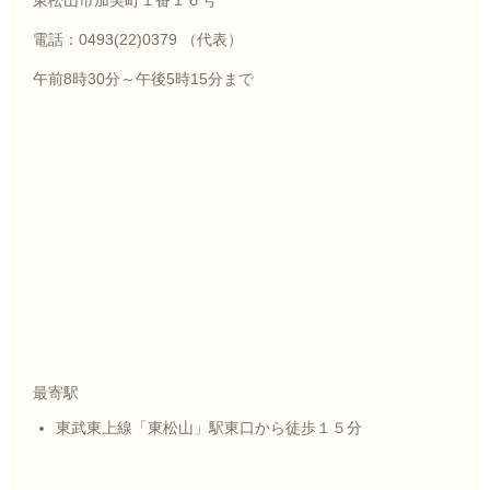
東松山市加美町１番１６号
電話：0493(22)0379 （代表）
午前8時30分～午後5時15分まで
最寄駅
東武東上線「東松山」駅東口から徒歩１５分