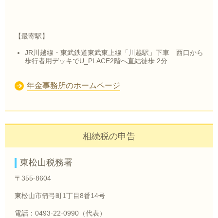
【最寄駅】
JR川越線・東武鉄道東武東上線「川越駅」下車 西口から
歩行者用デッキでU_PLACE2階へ直結
徒歩 2分
年金事務所のホームページ
相続税の申告
東松山税務署
〒355-8604
東松山市箭弓町1丁目8番14号
電話：0493-22-0990（代表）