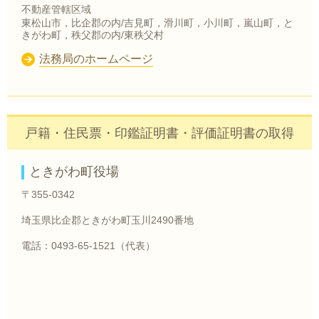
不動産管轄区域
東松山市，比企郡の内/吉見町，滑川町，小川町，嵐山町，と
きがわ町，秩父郡の内/東秩父村
法務局のホームページ
戸籍・住民票・印鑑証明書・評価証明書の取得
ときがわ町役場
〒355-0342
埼玉県比企郡ときがわ町玉川2490番地
電話：0493-65-1521（代表）