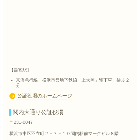
【最寄駅】
京浜急行線・横浜市営地下鉄線「上大岡」駅下車 徒歩２
分
公証役場のホームページ
関内大通り公証役場
〒231-0047
横浜市中区羽衣町２－７－１０関内駅前マークビル８階