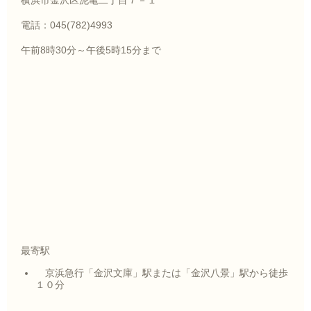
横浜市金沢区泥亀二丁目７－１
電話：045(782)4993
午前8時30分～午後5時15分まで
最寄駅
京浜急行「金沢文庫」駅または「金沢八景」駅から徒歩
１０分