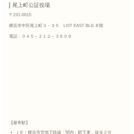
尾上町公証役場
〒231-0015
横浜市中区尾上町３－３５ LIST EAST BLD.８階
電話：０４５－２１２－３６０９
【最寄駅】
ＪＲ・横浜市営地下鉄線「関内」駅下車，徒歩２分