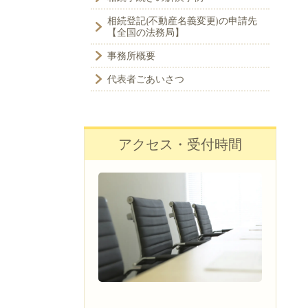
相続登記(不動産名義変更)の申請先
【全国の法務局】
事務所概要
代表者ごあいさつ
アクセス・受付時間