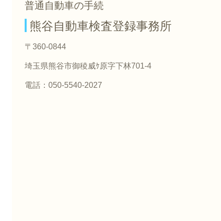
普通自動車の手続
熊谷自動車検査登録事務所
〒360-0844
埼玉県熊谷市御稜威ｹ原字下林701-4
電話：050-5540-2027