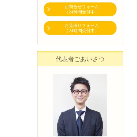
お問合せフォーム
（24時間受付中）
お見積りフォーム
（24時間受付中）
代表者ごあいさつ