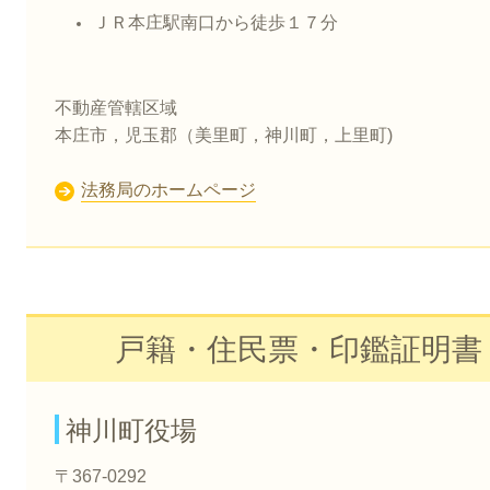
ＪＲ本庄駅南口から徒歩１７分
不動産管轄区域
本庄市，児玉郡（美里町，神川町，上里町)
法務局のホームページ
戸籍・住民票・印鑑証明書
神川町役場
〒367-0292