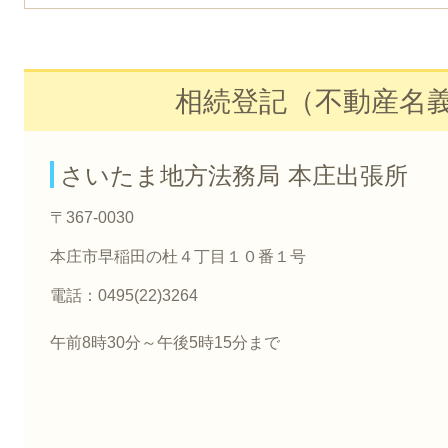
相続登記（不動産名
さいたま地方法務局 本庄出張所
〒367-0030
本庄市早稲田の杜４丁目１０番１号
電話：0495(22)3264
午前8時30分～午後5時15分まで