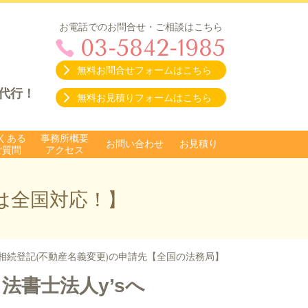
お電話でのお問合せ・ご相談はこちら
03-5842-1985
無料お問合せフォームはこちら
代行！
無料お見積りフォームはこちら
くある
事務所概要
お問い合わせ
お見積り
ご質問
アクセス
は全国対応！】
相続登記(不動産名義変更)の申請先【全国の法務局】
法書士法人y’sへ