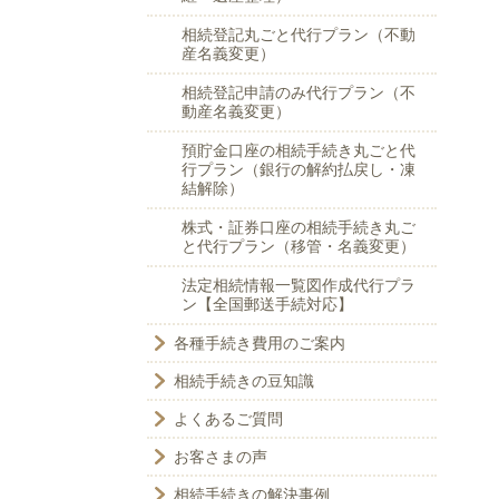
相続登記丸ごと代行プラン（不動
産名義変更）
相続登記申請のみ代行プラン（不
動産名義変更）
預貯金口座の相続手続き丸ごと代
行プラン（銀行の解約払戻し・凍
結解除）
株式・証券口座の相続手続き丸ご
と代行プラン（移管・名義変更）
法定相続情報一覧図作成代行プラ
ン【全国郵送手続対応】
各種手続き費用のご案内
相続手続きの豆知識
よくあるご質問
お客さまの声
相続手続きの解決事例