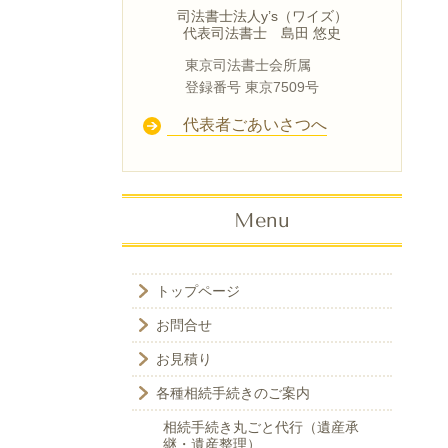
司法書士法人y’s（ワイズ）
代表司法書士 島田 悠史
東京司法書士会所属
登録番号 東京7509号
代表者ごあいさつへ
Menu
トップページ
お問合せ
お見積り
各種相続手続きのご案内
相続手続き丸ごと代行（遺産承
継・遺産整理）