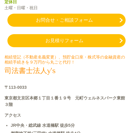
定休日
土曜・日曜・祝日
お問合せ・ご相談フォーム
お見積りフォーム
相続登記（不動産名義変更）、預貯金口座・株式等の金融資産の
相続手続きを９万円から丸ごと代行！
司法書士法人y’s
〒113-0033
東京都文京区本郷１丁目１番１９号 元町ウェルネスパーク
東館
３階
アクセス
JR中央・総武線 水道橋駅 徒歩5分