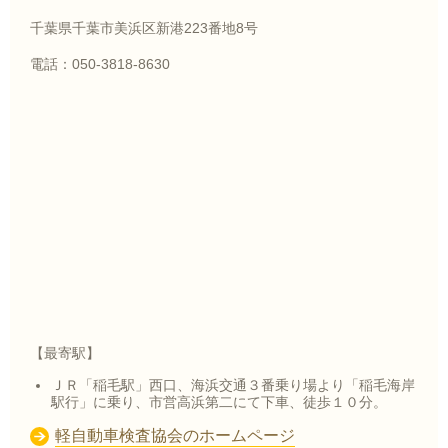
千葉県千葉市美浜区新港223番地8号
電話：050-3818-8630
【最寄駅】
ＪＲ「稲毛駅」西口、海浜交通３番乗り場より「稲毛海岸
駅行」に乗り、市営高浜第二にて下車、徒歩１０分。
軽自動車検査協会のホームページ