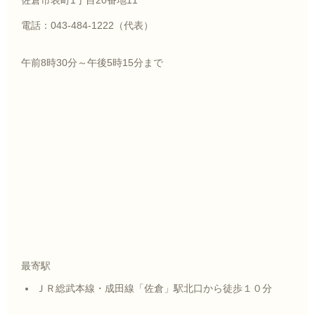
佐倉市表町1丁目20番地11
電話：043-484-1222（代表）
午前8時30分～午後5時15分まで
最寄駅
ＪＲ総武本線・成田線「佐倉」駅北口から徒歩１０分​