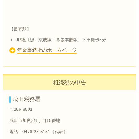
【最寄駅】
JR総武線、京成線「幕張本郷駅」下車徒歩5分
年金事務所のホームページ
相続税の申告
成田税務署
〒286-8501
成田市加良部1丁目15番地
電話：0476-28-5151（代表）