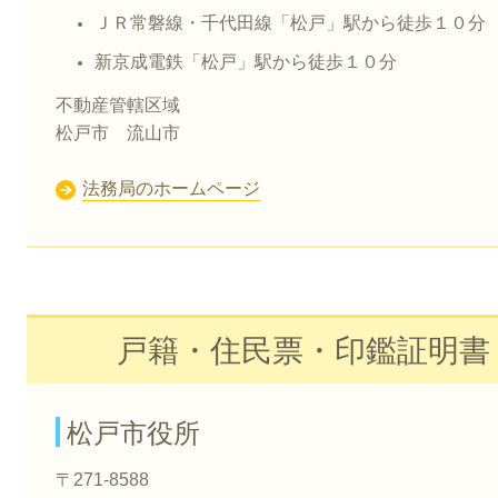
ＪＲ常磐線・千代田線「松戸」駅から徒歩１０分
新京成電鉄「松戸」駅から徒歩１０分
​不動産管轄区域
松戸市 流山市
法務局のホームページ
戸籍・住民票・印鑑証明書
松戸市役所
〒
271-8588