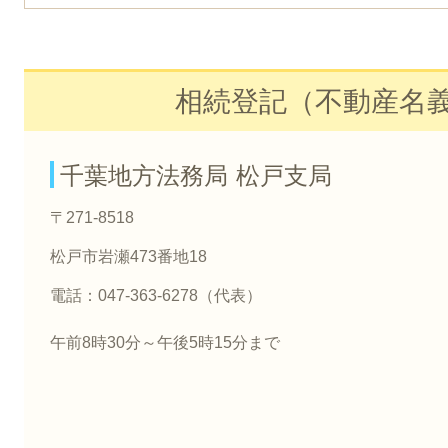
相続登記（不動産名
千葉地方法務局 松戸支局
〒271-8518
松戸市岩瀬473番地18
電話：047-363-6278（代表）
午前8時30分～午後5時15分まで