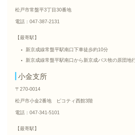
松戸市常盤平3丁目30番地
電話：047-387-2131
【最寄駅】
新京成線常盤平駅南口下車徒歩約10分
新京成線常盤平駅南口から新京成バス牧の原団地
小金支所
〒270-0014
松戸市小金2番地 ピコティ西館3階
電話：047-341-5101
【最寄駅】