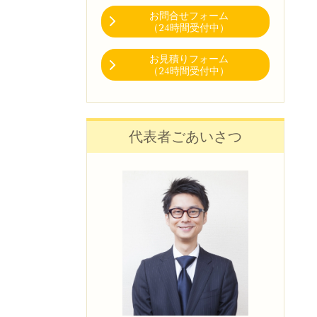
お問合せフォーム
（24時間受付中）
お見積りフォーム
（24時間受付中）
代表者ごあいさつ