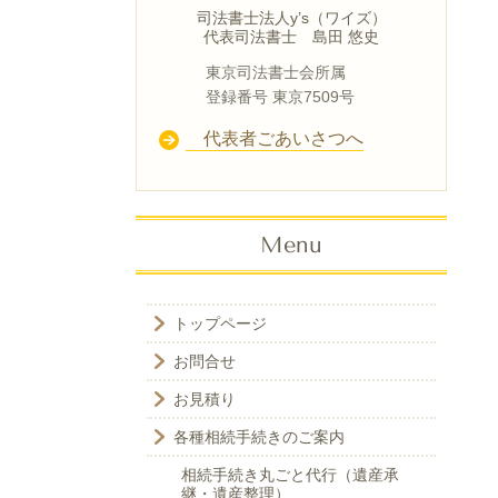
司法書士法人y’s（ワイズ）
代表司法書士 島田 悠史
東京司法書士会所属
登録番号 東京7509号
代表者ごあいさつへ
Menu
トップページ
お問合せ
お見積り
各種相続手続きのご案内
相続手続き丸ごと代行（遺産承
継・遺産整理）