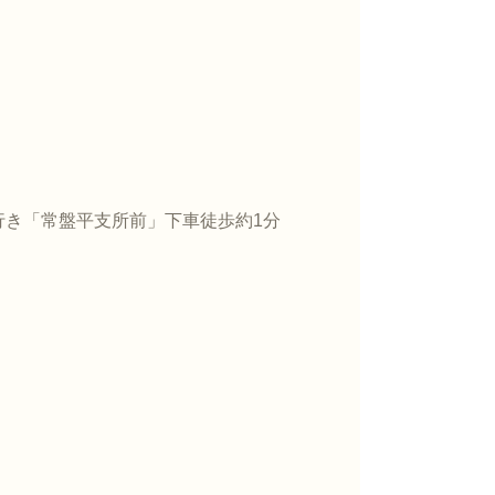
行き「常盤平支所前」下車徒歩約1分