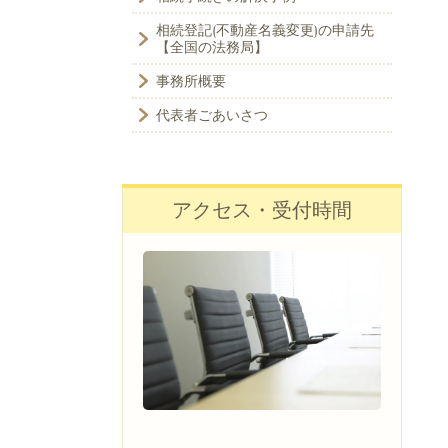
相続登記(不動産名義変更)の申請先
【全国の法務局】
事務所概要
代表者ごあいさつ
アクセス・受付時間