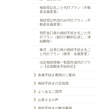
相続登記丸ごと代行プラン（不動
産名義変更）
相続登記申請のみ代行プラン（不
動産名義変更）
預貯金口座の相続手続き丸ごと代
行プラン（銀行の解約払戻し・凍
結解除）
株式・証券口座の相続手続き丸ご
と代行プラン（移管・名義変更）
法定相続情報一覧図作成代行プラ
ン【全国郵送手続対応】
各種手続き費用のご案内
相続手続きの豆知識
よくあるご質問
お客さまの声
相続手続きの解決事例