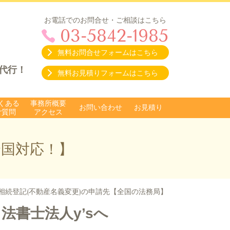
お電話でのお問合せ・ご相談はこちら
03-5842-1985
無料お問合せフォームはこちら
代行！
無料お見積りフォームはこちら
くある
事務所概要
お問い合わせ
お見積り
ご質問
アクセス
全国対応！】
相続登記(不動産名義変更)の申請先【全国の法務局】
法書士法人y’sへ