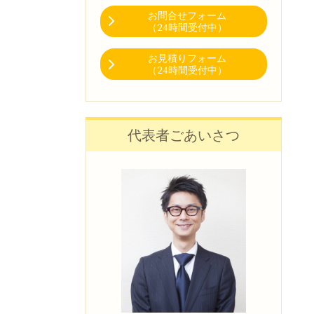
お問合せフォーム
（24時間受付中）
お見積りフォーム
（24時間受付中）
代表者ごあいさつ