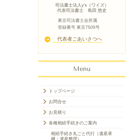
司法書士法人y’s（ワイズ）
代表司法書士 島田 悠史
東京司法書士会所属
登録番号 東京7509号
代表者ごあいさつへ
Menu
トップページ
お問合せ
お見積り
各種相続手続きのご案内
相続手続き丸ごと代行（遺産承
継・遺産整理）