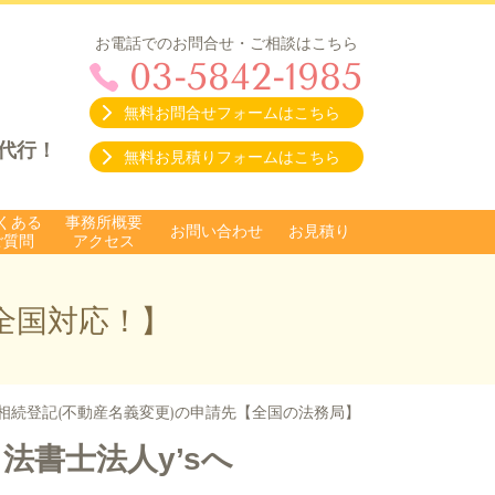
お電話でのお問合せ・ご相談はこちら
03-5842-1985
無料お問合せフォームはこちら
代行！
無料お見積りフォームはこちら
くある
事務所概要
お問い合わせ
お見積り
ご質問
アクセス
全国対応！】
相続登記(不動産名義変更)の申請先【全国の法務局】
法書士法人y’sへ