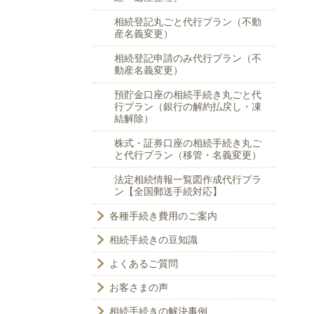
相続登記丸ごと代行プラン（不動
産名義変更）
相続登記申請のみ代行プラン（不
動産名義変更）
預貯金口座の相続手続き丸ごと代
行プラン（銀行の解約払戻し・凍
結解除）
株式・証券口座の相続手続き丸ご
と代行プラン（移管・名義変更）
法定相続情報一覧図作成代行プラ
ン【全国郵送手続対応】
各種手続き費用のご案内
相続手続きの豆知識
よくあるご質問
お客さまの声
相続手続きの解決事例