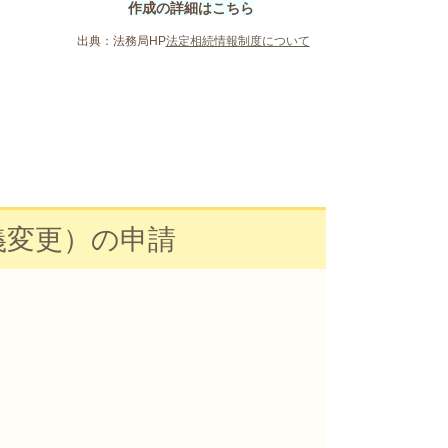
作成の詳細はこちら
出典：法務局HP
法定相続情報制度について
義変更）の申請