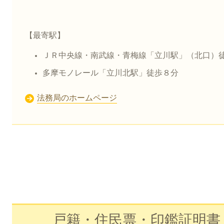
【最寄駅】
ＪＲ中央線・南武線・青梅線「立川駅」（北口）
多摩モノレール「立川北駅」徒歩８分​
法務局のホームページ
戸籍・住民票・印鑑証明書