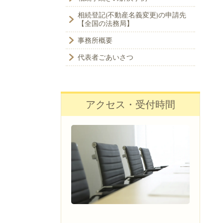
相続登記(不動産名義変更)の申請先
【全国の法務局】
事務所概要
代表者ごあいさつ
アクセス・受付時間