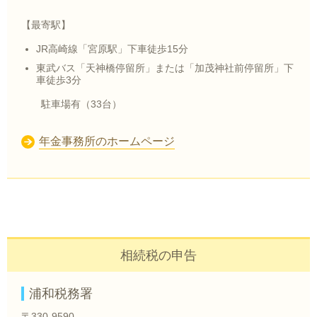
【最寄駅】
JR高崎線「宮原駅」下車徒歩15分
東武バス「天神橋停留所」または「加茂神社前停留所」下
車徒歩3分
駐車場有（33台）
年金事務所のホームページ
相続税の申告
浦和税務署
〒330-9590