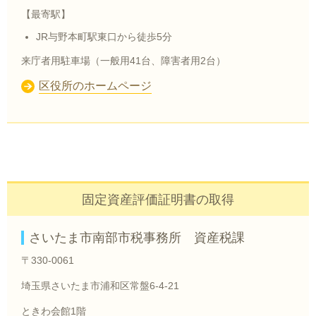
【最寄駅】
JR与野本町駅東口から徒歩5分
来庁者用駐車場（一般用41台、障害者用2台）
区役所のホームページ
固定資産評価証明書の取得
さいたま市南部市税事務所 資産税課
〒330-0061
埼玉県さいたま市浦和区常盤6-4-21
ときわ会館1階