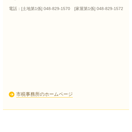
電話：[土地第1係] 048-829-1570 [家屋第1係] 048-829-1572
市税事務所のホームページ