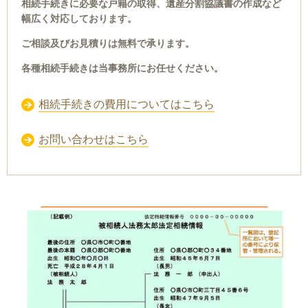
相続手続きに必要な戸籍の取得、遺産分割協議書の作成など
幅広く対応しております。
ご相談及びお見積りは無料で承ります。
各種相続手続きは当事務所にお任せください。
相続手続きの費用についてはこちら
お問い合わせはこちら