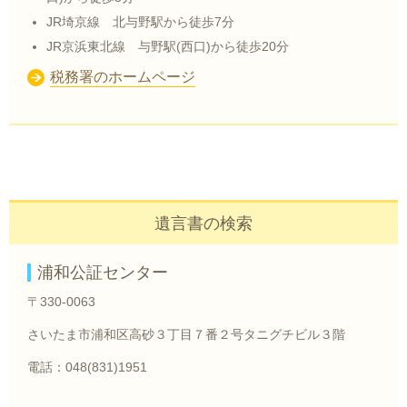
JR埼京線 北与野駅から徒歩7分
JR京浜東北線 与野駅(西口)から徒歩20分
税務署のホームページ
遺言書の検索
浦和公証センター
〒330-0063
さいたま市浦和区高砂３丁目７番２号タニグチビル３階
電話：048(831)1951