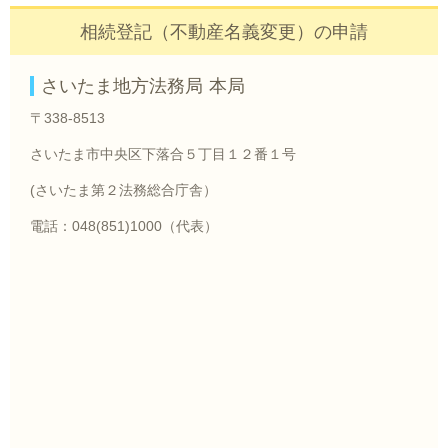
相続登記（不動産名義変更）の申請
さいたま地方法務局 本局
〒338-8513
さいたま市中央区下落合５丁目１２番１号
(さいたま第２法務総合庁舎）
電話：048(851)1000（代表）