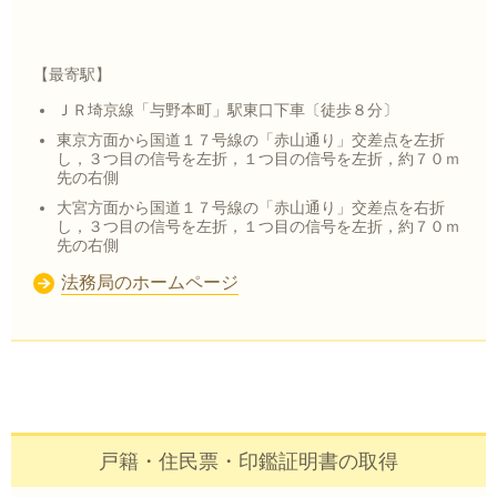
【最寄駅】
ＪＲ埼京線「与野本町」駅東口下車〔徒歩８分〕
東京方面から国道１７号線の「赤山通り」交差点を左折
し，３つ目の信号を左折
，１つ目の信号を左折，約７０ｍ
先の右側
大宮方面から国道１７号線の「赤山通り」交差点を右折
し，３つ目の信号を左折
，１つ目の信号を左折，約７０ｍ
先の右側
法務局のホームページ
戸籍・住民票・印鑑証明書の取得