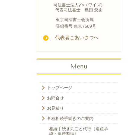
司法書士法人y’s（ワイズ）
代表司法書士 島田 悠史
東京司法書士会所属
登録番号 東京7509号
代表者ごあいさつへ
Menu
トップページ
お問合せ
お見積り
各種相続手続きのご案内
相続手続き丸ごと代行（遺産承
継・遺産整理）