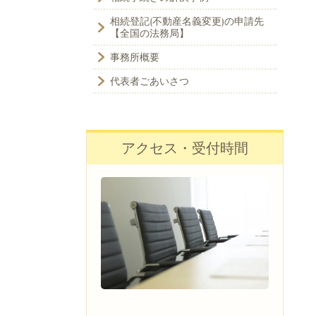
相続登記(不動産名義変更)の申請先
【全国の法務局】
事務所概要
代表者ごあいさつ
アクセス・受付時間