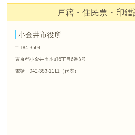
戸籍・住民票・印鑑
小金井市役所
〒184-8504
東京都小金井市本町6丁目6番3号
電話：042-383-1111（代表）