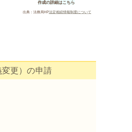
作成の詳細はこちら
出典：法務局HP
法定相続情報制度について
義変更）の申請