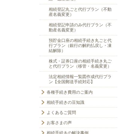
相続登記丸ごと代行プラン（不動
産名義変更）
相続登記申請のみ代行プラン（不
動産名義変更）
預貯金口座の相続手続き丸ごと代
行プラン（銀行の解約払戻し・凍
結解除）
株式・証券口座の相続手続き丸ご
と代行プラン（移管・名義変更）
法定相続情報一覧図作成代行プラ
ン【全国郵送手続対応】
各種手続き費用のご案内
相続手続きの豆知識
よくあるご質問
お客さまの声
相続手続きの解決事例