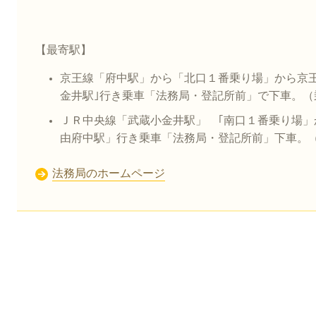
【最寄駅】
京王線「府中駅」から「北口１番乗り場」から京
金井駅｣行き乗車「法務局・登記所前」で下車。（
ＪＲ中央線「武蔵小金井駅」 ｢南口１番乗り場
由府中駅」行き乗車「法務局・登記所前」下車。
法務局のホームページ