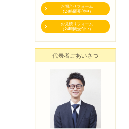
お問合せフォーム
（24時間受付中）
お見積りフォーム
（24時間受付中）
代表者ごあいさつ