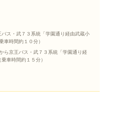
王バス・武７３系統「学園通り経由武蔵小
乗車時間約１０分）
」から京王バス・武７３系統「学園通り経
（乗車時間約１５分）