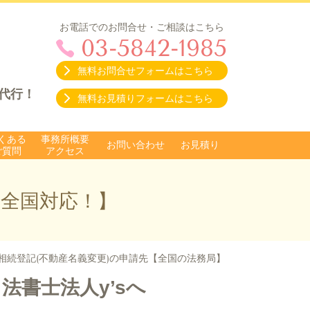
お電話でのお問合せ・ご相談はこちら
03-5842-1985
無料お問合せフォームはこちら
代行！
無料お見積りフォームはこちら
くある
事務所概要
お問い合わせ
お見積り
ご質問
アクセス
は全国対応！】
相続登記(不動産名義変更)の申請先【全国の法務局】
法書士法人y’sへ